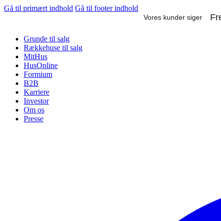
Gå til primært indhold
Gå til footer indhold
Grunde til salg
Rækkehuse til salg
MitHus
HusOnline
Formium
B2B
Karriere
Investor
Om os
Presse