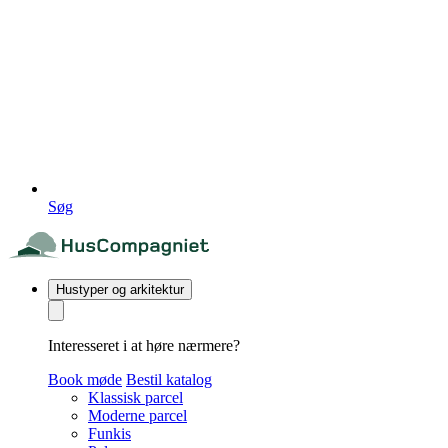
Søg
Hustyper og arkitektur
Interesseret i at høre nærmere?
Book møde
Bestil katalog
Klassisk parcel
Moderne parcel
Funkis