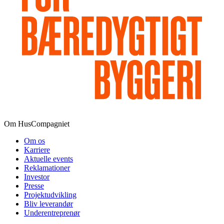
Om HusCompagniet
Om os
Karriere
Aktuelle events
Reklamationer
Investor
Presse
Projektudvikling
Bliv leverandør
Underentreprenør