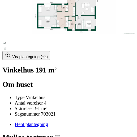
Vis plantegning (+2)
Vinkelhus 191 m²
Om huset
Type
Vinkelhus
Antal værelser
4
Størrelse
191 m²
Sagsnummer
703021
Hent plantegning