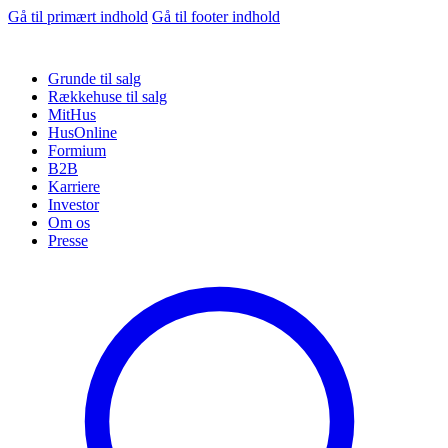
Gå til primært indhold
Gå til footer indhold
Grunde til salg
Rækkehuse til salg
MitHus
HusOnline
Formium
B2B
Karriere
Investor
Om os
Presse