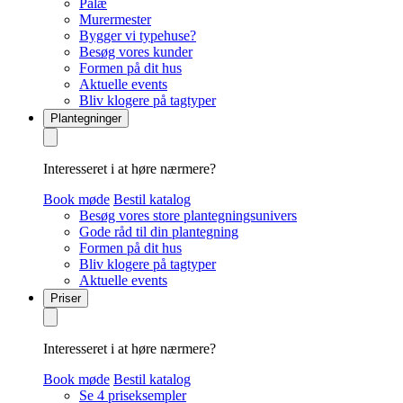
Palæ
Murermester
Bygger vi typehuse?
Besøg vores kunder
Formen på dit hus
Aktuelle events
Bliv klogere på tagtyper
Plantegninger
Interesseret i at høre nærmere?
Book møde
Bestil katalog
Besøg vores store plantegningsunivers
Gode råd til din plantegning
Formen på dit hus
Bliv klogere på tagtyper
Aktuelle events
Priser
Interesseret i at høre nærmere?
Book møde
Bestil katalog
Se 4 priseksempler