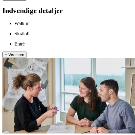
Indvendige detaljer
Walk-in
Skråloft
Entré
+
Vis mere