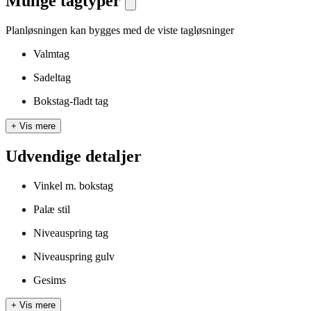
Mulige tagtyper
Planløsningen kan bygges med de viste tagløsninger
Valmtag
Sadeltag
Bokstag-fladt tag
+
Vis mere
Udvendige detaljer
Vinkel m. bokstag
Palæ stil
Niveauspring tag
Niveauspring gulv
Gesims
+
Vis mere