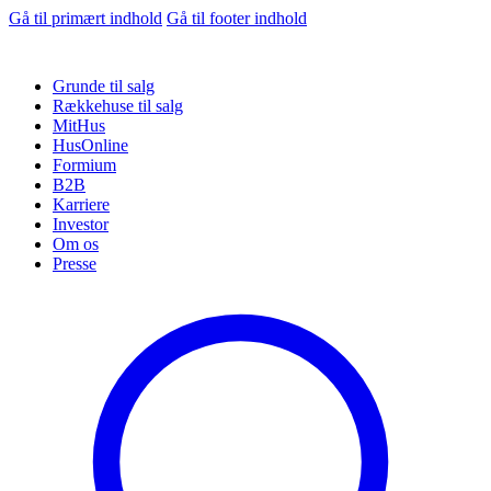
Gå til primært indhold
Gå til footer indhold
Grunde til salg
Rækkehuse til salg
MitHus
HusOnline
Formium
B2B
Karriere
Investor
Om os
Presse