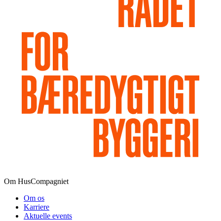
Om HusCompagniet
Om os
Karriere
Aktuelle events