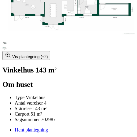
Vis plantegning (+2)
Vinkelhus 143 m²
Om huset
Type
Vinkelhus
Antal værelser
4
Størrelse
143 m²
Carport
51 m²
Sagsnummer
702987
Hent plantegning