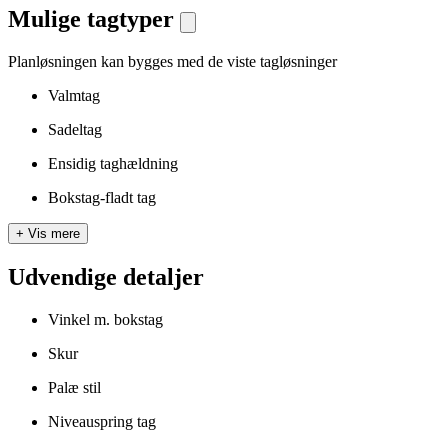
Mulige tagtyper
Planløsningen kan bygges med de viste tagløsninger
Valmtag
Sadeltag
Ensidig taghældning
Bokstag-fladt tag
+
Vis mere
Udvendige detaljer
Vinkel m. bokstag
Skur
Palæ stil
Niveauspring tag