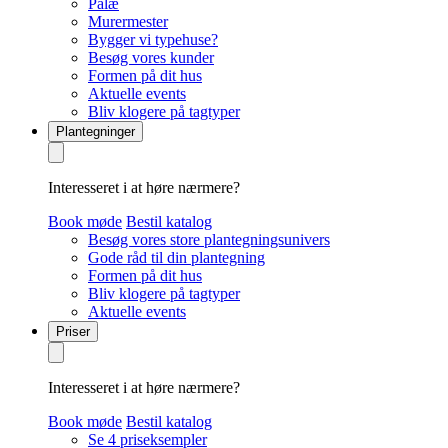
Palæ
Murermester
Bygger vi typehuse?
Besøg vores kunder
Formen på dit hus
Aktuelle events
Bliv klogere på tagtyper
Plantegninger
Interesseret i at høre nærmere?
Book møde
Bestil katalog
Besøg vores store plantegningsunivers
Gode råd til din plantegning
Formen på dit hus
Bliv klogere på tagtyper
Aktuelle events
Priser
Interesseret i at høre nærmere?
Book møde
Bestil katalog
Se 4 priseksempler