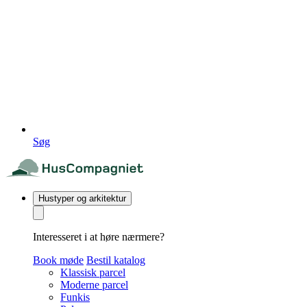
Søg
Hustyper og arkitektur
Interesseret i at høre nærmere?
Book møde
Bestil katalog
Klassisk parcel
Moderne parcel
Funkis