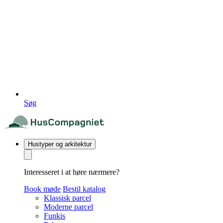
Søg
Hustyper og arkitektur
Interesseret i at høre nærmere?
Book møde
Bestil katalog
Klassisk parcel
Moderne parcel
Funkis