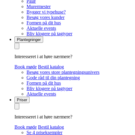
Palæ
Murermester
Bygger vi typehuse?
Besøg vores kunder
Formen på dit hus
Aktuelle events
Bliv klogere på tagtyper
Plantegninger
Interesseret i at høre nærmere?
Book møde
Bestil katalog
Besøg vores store plantegningsunivers
Gode råd til din plantegning
Formen på dit hus
Bliv klogere på tagtyper
Aktuelle events
Priser
Interesseret i at høre nærmere?
Book møde
Bestil katalog
Se 4 priseksempler