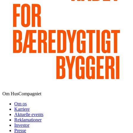
Om HusCompagniet
Om os
Karriere
Aktuelle events
Reklamationer
Investor
Presse