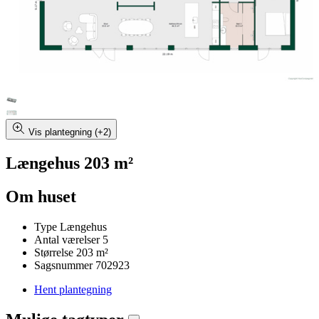
Vis plantegning (+2)
Længehus 203 m²
Om huset
Type
Længehus
Antal værelser
5
Størrelse
203 m²
Sagsnummer
702923
Hent plantegning