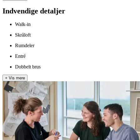
Indvendige detaljer
Walk-in
Skråloft
Rumdeler
Entré
Dobbelt brus
+
Vis mere