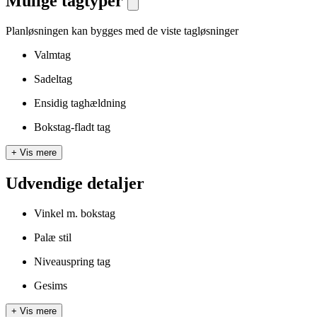
Mulige tagtyper
Planløsningen kan bygges med de viste tagløsninger
Valmtag
Sadeltag
Ensidig taghældning
Bokstag-fladt tag
+
Vis mere
Udvendige detaljer
Vinkel m. bokstag
Palæ stil
Niveauspring tag
Gesims
+
Vis mere