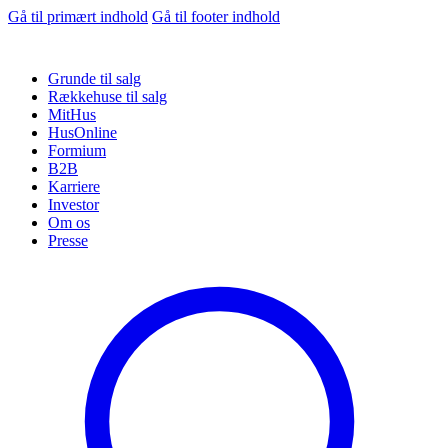
Gå til primært indhold
Gå til footer indhold
Grunde til salg
Rækkehuse til salg
MitHus
HusOnline
Formium
B2B
Karriere
Investor
Om os
Presse