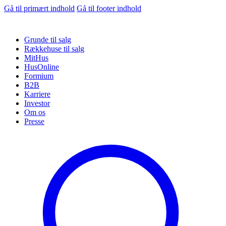
Gå til primært indhold
Gå til footer indhold
Grunde til salg
Rækkehuse til salg
MitHus
HusOnline
Formium
B2B
Karriere
Investor
Om os
Presse