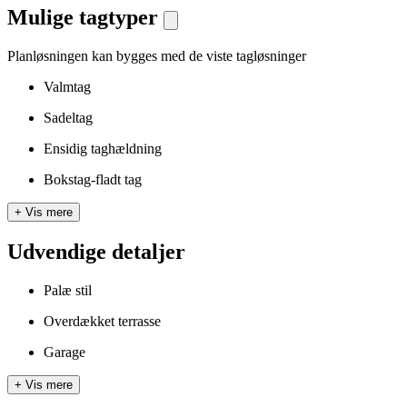
Mulige tagtyper
Planløsningen kan bygges med de viste tagløsninger
Valmtag
Sadeltag
Ensidig taghældning
Bokstag-fladt tag
+
Vis mere
Udvendige detaljer
Palæ stil
Overdækket terrasse
Garage
+
Vis mere