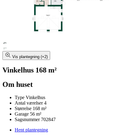
Vis plantegning (+2)
Vinkelhus 168 m²
Om huset
Type
Vinkelhus
Antal værelser
4
Størrelse
168 m²
Garage
56 m²
Sagsnummer
702847
Hent plantegning