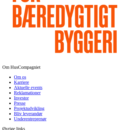
Om HusCompagniet
Om os
Karriere
Aktuelle events
Reklamationer
Investor
Presse
Projektudvikling
Bliv leverandør
Underentreprenør
Øvrige links