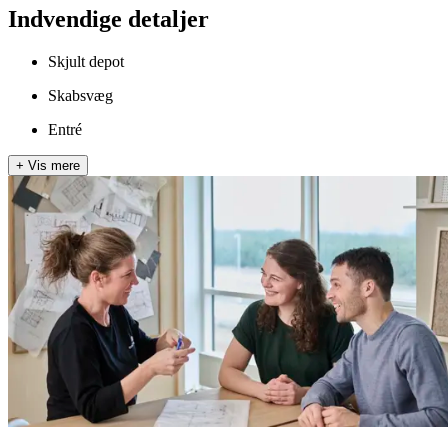
Indvendige detaljer
Skjult depot
Skabsvæg
Entré
+
Vis mere