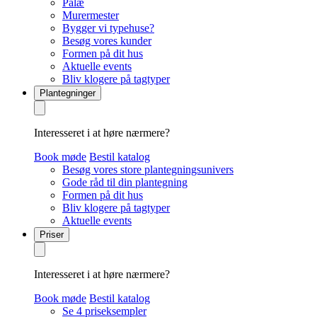
Palæ
Murermester
Bygger vi typehuse?
Besøg vores kunder
Formen på dit hus
Aktuelle events
Bliv klogere på tagtyper
Plantegninger
Interesseret i at høre nærmere?
Book møde
Bestil katalog
Besøg vores store plantegningsunivers
Gode råd til din plantegning
Formen på dit hus
Bliv klogere på tagtyper
Aktuelle events
Priser
Interesseret i at høre nærmere?
Book møde
Bestil katalog
Se 4 priseksempler