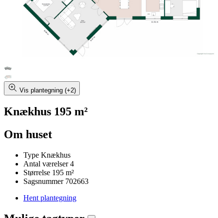
Vis plantegning (+2)
Knækhus 195 m²
Om huset
Type
Knækhus
Antal værelser
4
Størrelse
195 m²
Sagsnummer
702663
Hent plantegning