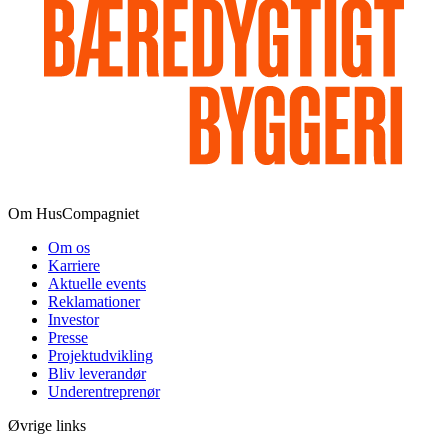
Om HusCompagniet
Om os
Karriere
Aktuelle events
Reklamationer
Investor
Presse
Projektudvikling
Bliv leverandør
Underentreprenør
Øvrige links