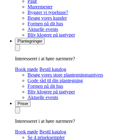
Palæ
Murermester
Bygger vi typehuse?
Besøg vores kunder
Formen på dit hus
Aktuelle events
Bliv klogere på tagtyper
Plantegninger
Interesseret i at høre nærmere?
Book møde
Bestil katalog
Besøg vores store plantegningsunivers
Gode råd til din plantegning
Formen på dit hus
Bliv klogere på tagtyper
Aktuelle events
Priser
Interesseret i at høre nærmere?
Book møde
Bestil katalog
Se 4 priseksempler