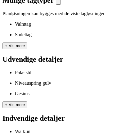
Mulige tagtyper
Planløsningen kan bygges med de viste tagløsninger
Valmtag
Sadeltag
+
Vis mere
Udvendige detaljer
Palæ stil
Niveauspring gulv
Gesims
+
Vis mere
Indvendige detaljer
Walk-in