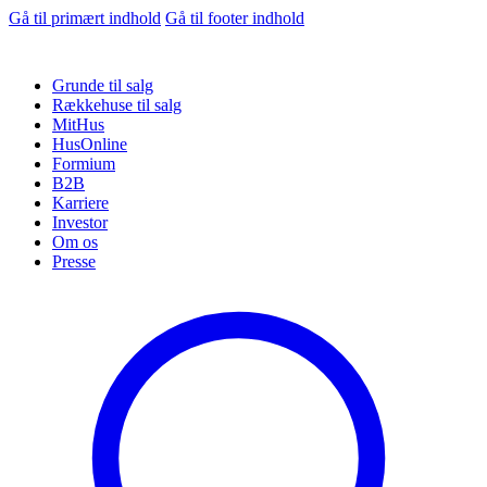
Gå til primært indhold
Gå til footer indhold
Grunde til salg
Rækkehuse til salg
MitHus
HusOnline
Formium
B2B
Karriere
Investor
Om os
Presse