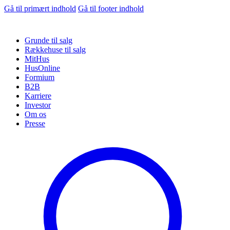
Gå til primært indhold
Gå til footer indhold
Grunde til salg
Rækkehuse til salg
MitHus
HusOnline
Formium
B2B
Karriere
Investor
Om os
Presse