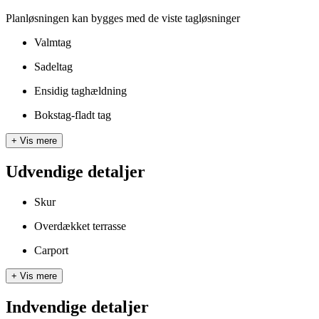
Planløsningen kan bygges med de viste tagløsninger
Valmtag
Sadeltag
Ensidig taghældning
Bokstag-fladt tag
+
Vis mere
Udvendige detaljer
Skur
Overdækket terrasse
Carport
+
Vis mere
Indvendige detaljer