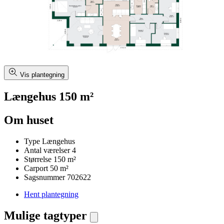
Vis plantegning
Længehus 150 m²
Om huset
Type
Længehus
Antal værelser
4
Størrelse
150 m²
Carport
50 m²
Sagsnummer
702622
Hent plantegning
Mulige tagtyper