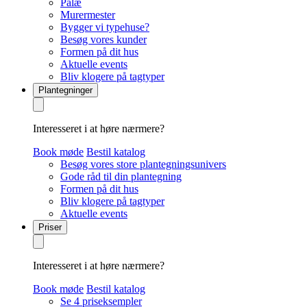
Palæ
Murermester
Bygger vi typehuse?
Besøg vores kunder
Formen på dit hus
Aktuelle events
Bliv klogere på tagtyper
Plantegninger
Interesseret i at høre nærmere?
Book møde
Bestil katalog
Besøg vores store plantegningsunivers
Gode råd til din plantegning
Formen på dit hus
Bliv klogere på tagtyper
Aktuelle events
Priser
Interesseret i at høre nærmere?
Book møde
Bestil katalog
Se 4 priseksempler