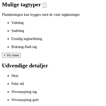
Mulige tagtyper
Planløsningen kan bygges med de viste tagløsninger
Valmtag
Sadeltag
Ensidig taghældning
Bokstag-fladt tag
+
Vis mere
Udvendige detaljer
Skur
Palæ stil
Niveauspring tag
Niveauspring gulv