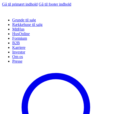
Gå til primært indhold
Gå til footer indhold
Grunde til salg
Rækkehuse til salg
MitHus
HusOnline
Formium
B2B
Karriere
Investor
Om os
Presse