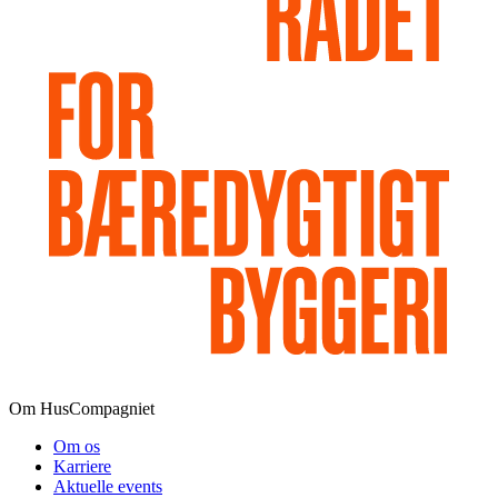
Om HusCompagniet
Om os
Karriere
Aktuelle events