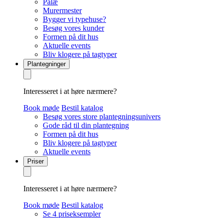
Palæ
Murermester
Bygger vi typehuse?
Besøg vores kunder
Formen på dit hus
Aktuelle events
Bliv klogere på tagtyper
Plantegninger
Interesseret i at høre nærmere?
Book møde
Bestil katalog
Besøg vores store plantegningsunivers
Gode råd til din plantegning
Formen på dit hus
Bliv klogere på tagtyper
Aktuelle events
Priser
Interesseret i at høre nærmere?
Book møde
Bestil katalog
Se 4 priseksempler