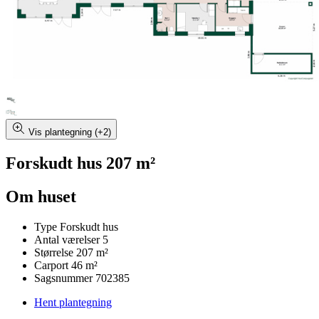
Vis plantegning (+2)
Forskudt hus 207 m²
Om huset
Type
Forskudt hus
Antal værelser
5
Størrelse
207 m²
Carport
46 m²
Sagsnummer
702385
Hent plantegning