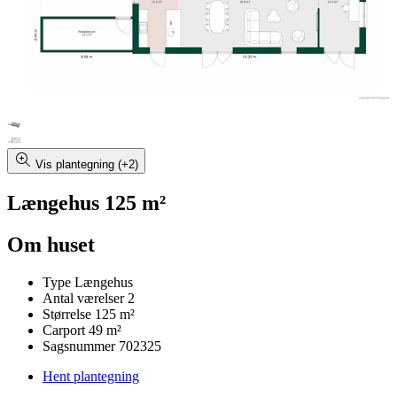
Vis plantegning (+2)
Længehus 125 m²
Om huset
Type
Længehus
Antal værelser
2
Størrelse
125 m²
Carport
49 m²
Sagsnummer
702325
Hent plantegning