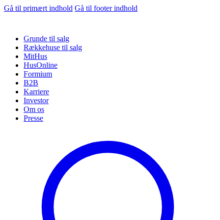
Gå til primært indhold
Gå til footer indhold
Grunde til salg
Rækkehuse til salg
MitHus
HusOnline
Formium
B2B
Karriere
Investor
Om os
Presse