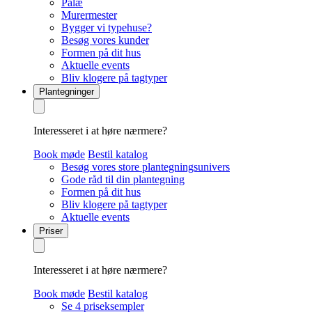
Palæ
Murermester
Bygger vi typehuse?
Besøg vores kunder
Formen på dit hus
Aktuelle events
Bliv klogere på tagtyper
Plantegninger
Interesseret i at høre nærmere?
Book møde
Bestil katalog
Besøg vores store plantegningsunivers
Gode råd til din plantegning
Formen på dit hus
Bliv klogere på tagtyper
Aktuelle events
Priser
Interesseret i at høre nærmere?
Book møde
Bestil katalog
Se 4 priseksempler