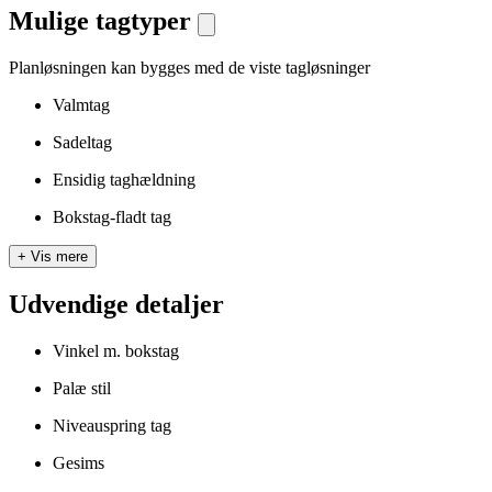
Mulige tagtyper
Planløsningen kan bygges med de viste tagløsninger
Valmtag
Sadeltag
Ensidig taghældning
Bokstag-fladt tag
+
Vis mere
Udvendige detaljer
Vinkel m. bokstag
Palæ stil
Niveauspring tag
Gesims