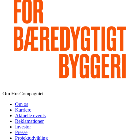
Om HusCompagniet
Om os
Karriere
Aktuelle events
Reklamationer
Investor
Presse
Projektudvikling