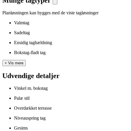
Mulige tagtyper
Planløsningen kan bygges med de viste tagløsninger
Valmtag
Sadeltag
Ensidig taghældning
Bokstag-fladt tag
+
Vis mere
Udvendige detaljer
Vinkel m. bokstag
Palæ stil
Overdækket terrasse
Niveauspring tag
Gesims