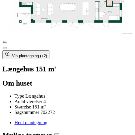
Vis plantegning (+2)
Længehus 151 m²
Om huset
Type
Længehus
Antal værelser
4
Størrelse
151 m²
Sagsnummer
702272
Hent plantegning