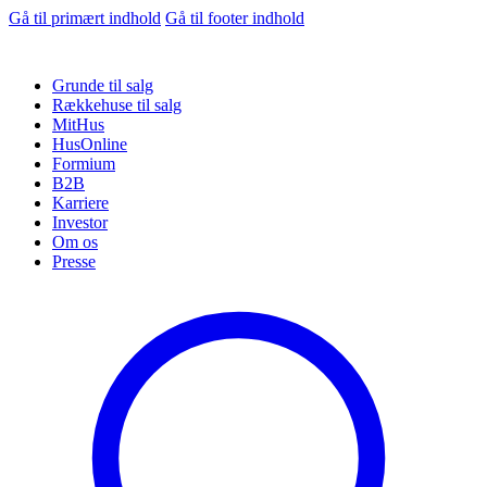
Gå til primært indhold
Gå til footer indhold
Grunde til salg
Rækkehuse til salg
MitHus
HusOnline
Formium
B2B
Karriere
Investor
Om os
Presse