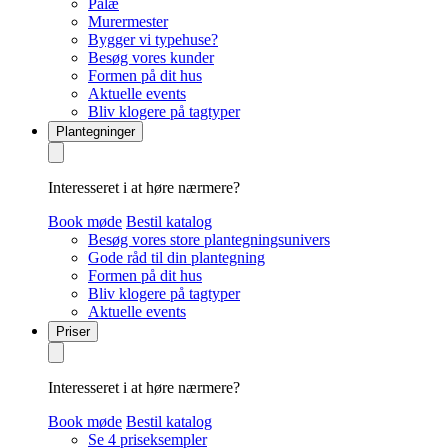
Palæ
Murermester
Bygger vi typehuse?
Besøg vores kunder
Formen på dit hus
Aktuelle events
Bliv klogere på tagtyper
Plantegninger
Interesseret i at høre nærmere?
Book møde
Bestil katalog
Besøg vores store plantegningsunivers
Gode råd til din plantegning
Formen på dit hus
Bliv klogere på tagtyper
Aktuelle events
Priser
Interesseret i at høre nærmere?
Book møde
Bestil katalog
Se 4 priseksempler