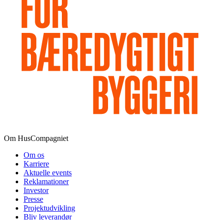
Om HusCompagniet
Om os
Karriere
Aktuelle events
Reklamationer
Investor
Presse
Projektudvikling
Bliv leverandør