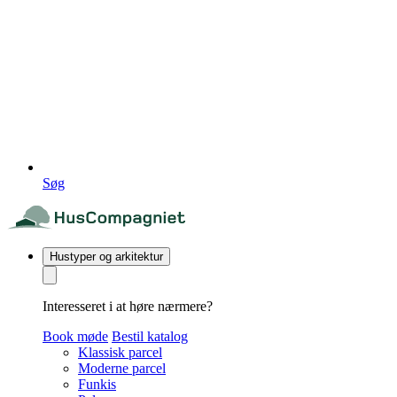
Søg
Hustyper og arkitektur
Interesseret i at høre nærmere?
Book møde
Bestil katalog
Klassisk parcel
Moderne parcel
Funkis