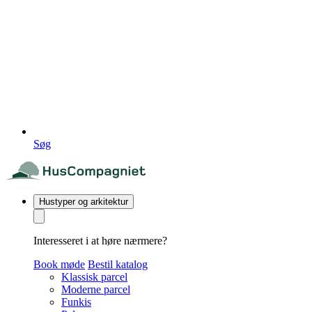
Søg
Hustyper og arkitektur
Interesseret i at høre nærmere?
Book møde
Bestil katalog
Klassisk parcel
Moderne parcel
Funkis