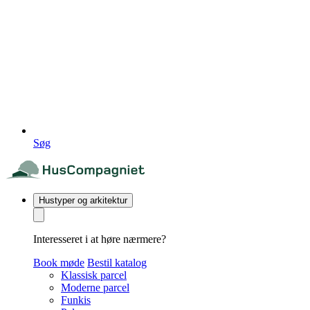
Søg
Hustyper og arkitektur
Interesseret i at høre nærmere?
Book møde
Bestil katalog
Klassisk parcel
Moderne parcel
Funkis