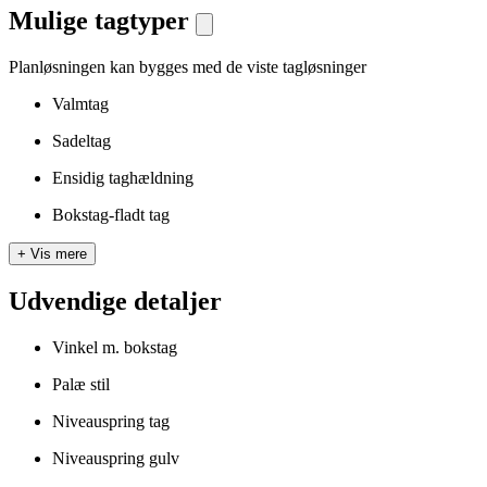
Mulige tagtyper
Planløsningen kan bygges med de viste tagløsninger
Valmtag
Sadeltag
Ensidig taghældning
Bokstag-fladt tag
+
Vis mere
Udvendige detaljer
Vinkel m. bokstag
Palæ stil
Niveauspring tag
Niveauspring gulv