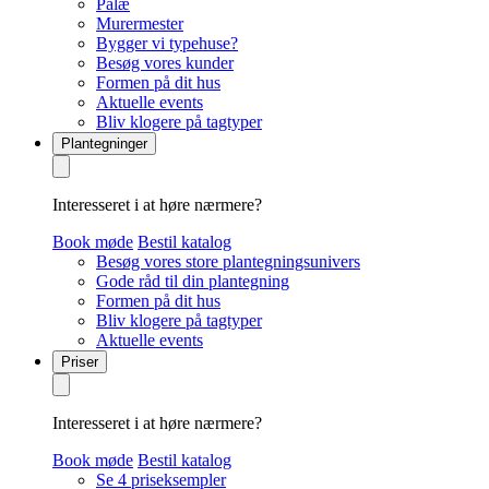
Palæ
Murermester
Bygger vi typehuse?
Besøg vores kunder
Formen på dit hus
Aktuelle events
Bliv klogere på tagtyper
Plantegninger
Interesseret i at høre nærmere?
Book møde
Bestil katalog
Besøg vores store plantegningsunivers
Gode råd til din plantegning
Formen på dit hus
Bliv klogere på tagtyper
Aktuelle events
Priser
Interesseret i at høre nærmere?
Book møde
Bestil katalog
Se 4 priseksempler