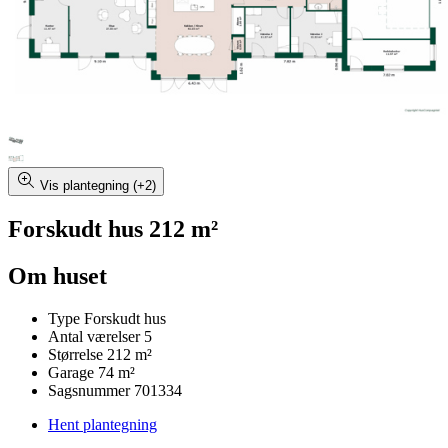
Vis plantegning (+2)
Forskudt hus 212 m²
Om huset
Type
Forskudt hus
Antal værelser
5
Størrelse
212 m²
Garage
74 m²
Sagsnummer
701334
Hent plantegning