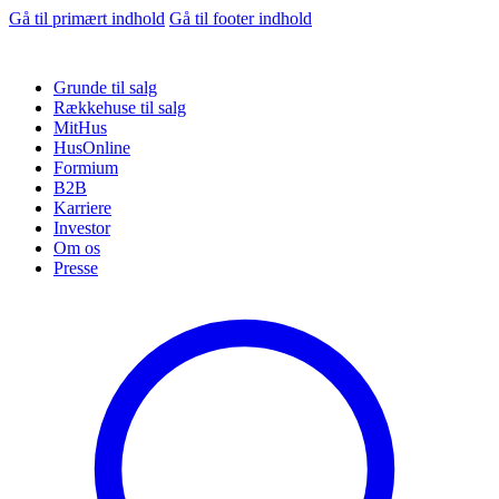
Gå til primært indhold
Gå til footer indhold
Grunde til salg
Rækkehuse til salg
MitHus
HusOnline
Formium
B2B
Karriere
Investor
Om os
Presse