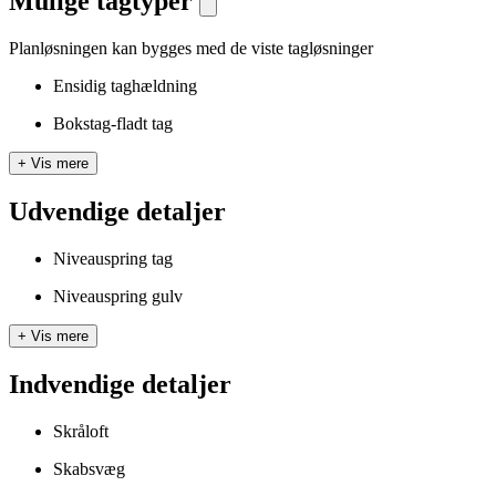
Mulige tagtyper
Planløsningen kan bygges med de viste tagløsninger
Ensidig taghældning
Bokstag-fladt tag
+
Vis mere
Udvendige detaljer
Niveauspring tag
Niveauspring gulv
+
Vis mere
Indvendige detaljer
Skråloft
Skabsvæg