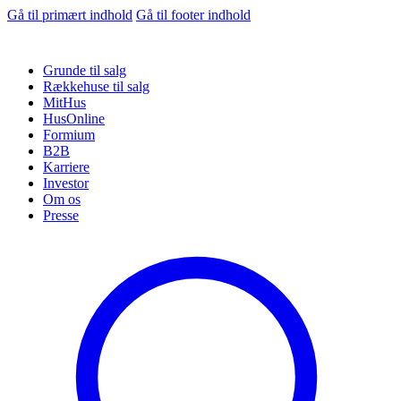
Gå til primært indhold
Gå til footer indhold
Grunde til salg
Rækkehuse til salg
MitHus
HusOnline
Formium
B2B
Karriere
Investor
Om os
Presse