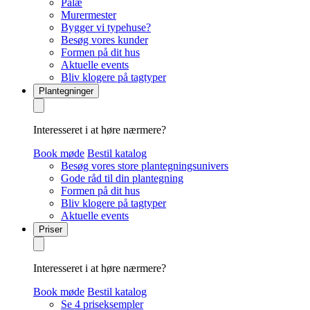
Palæ
Murermester
Bygger vi typehuse?
Besøg vores kunder
Formen på dit hus
Aktuelle events
Bliv klogere på tagtyper
Plantegninger
Interesseret i at høre nærmere?
Book møde
Bestil katalog
Besøg vores store plantegningsunivers
Gode råd til din plantegning
Formen på dit hus
Bliv klogere på tagtyper
Aktuelle events
Priser
Interesseret i at høre nærmere?
Book møde
Bestil katalog
Se 4 priseksempler