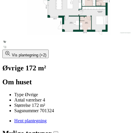
Vis plantegning (+2)
Øvrige 172 m²
Om huset
Type
Øvrige
Antal værelser
4
Størrelse
172 m²
Sagsnummer
701324
Hent plantegning