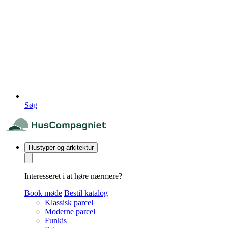
Søg
Hustyper og arkitektur
Interesseret i at høre nærmere?
Book møde
Bestil katalog
Klassisk parcel
Moderne parcel
Funkis