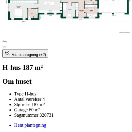
Vis plantegning (+2)
H-hus 187 m²
Om huset
Type
H-hus
Antal værelser
4
Størrelse
187 m²
Garage
60 m²
Sagsnummer
320731
Hent plantegning