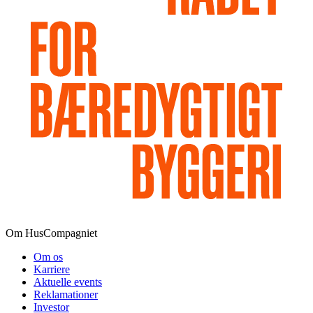
Om HusCompagniet
Om os
Karriere
Aktuelle events
Reklamationer
Investor