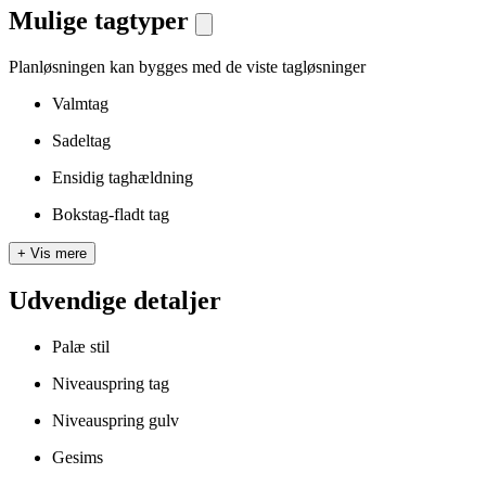
Mulige tagtyper
Planløsningen kan bygges med de viste tagløsninger
Valmtag
Sadeltag
Ensidig taghældning
Bokstag-fladt tag
+
Vis mere
Udvendige detaljer
Palæ stil
Niveauspring tag
Niveauspring gulv
Gesims