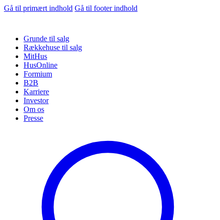
Gå til primært indhold
Gå til footer indhold
Grunde til salg
Rækkehuse til salg
MitHus
HusOnline
Formium
B2B
Karriere
Investor
Om os
Presse