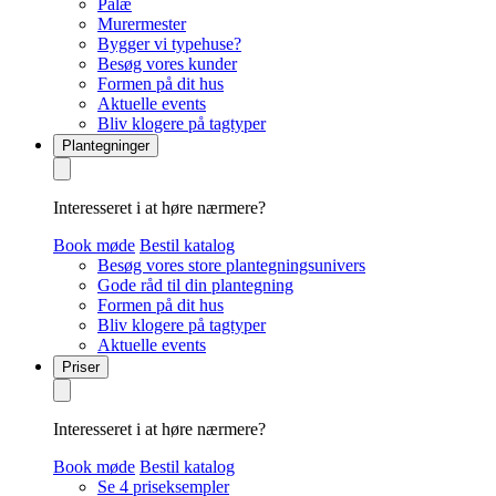
Palæ
Murermester
Bygger vi typehuse?
Besøg vores kunder
Formen på dit hus
Aktuelle events
Bliv klogere på tagtyper
Plantegninger
Interesseret i at høre nærmere?
Book møde
Bestil katalog
Besøg vores store plantegningsunivers
Gode råd til din plantegning
Formen på dit hus
Bliv klogere på tagtyper
Aktuelle events
Priser
Interesseret i at høre nærmere?
Book møde
Bestil katalog
Se 4 priseksempler