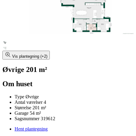
Vis plantegning (+2)
Øvrige 201 m²
Om huset
Type
Øvrige
Antal værelser
4
Størrelse
201 m²
Garage
54 m²
Sagsnummer
319612
Hent plantegning