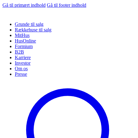
Gå til primært indhold
Gå til footer indhold
Grunde til salg
Rækkehuse til salg
MitHus
HusOnline
Formium
B2B
Karriere
Investor
Om os
Presse