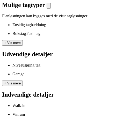
Mulige tagtyper
Planløsningen kan bygges med de viste tagløsninger
Ensidig taghældning
Bokstag-fladt tag
+
Vis mere
Udvendige detaljer
Niveauspring tag
Garage
+
Vis mere
Indvendige detaljer
Walk-in
Vinrum