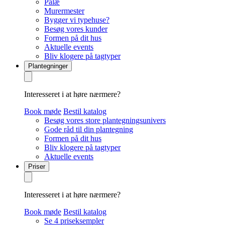
Palæ
Murermester
Bygger vi typehuse?
Besøg vores kunder
Formen på dit hus
Aktuelle events
Bliv klogere på tagtyper
Plantegninger
Interesseret i at høre nærmere?
Book møde
Bestil katalog
Besøg vores store plantegningsunivers
Gode råd til din plantegning
Formen på dit hus
Bliv klogere på tagtyper
Aktuelle events
Priser
Interesseret i at høre nærmere?
Book møde
Bestil katalog
Se 4 priseksempler