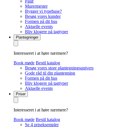
Palæ
Murermester
Bygger vi typehuse?
Besøg vores kunder
Formen på dit hus
Aktuelle events
Bliv klogere på tagtyper
Plantegninger
Interesseret i at høre nærmere?
Book møde
Bestil katalog
Besøg vores store plantegningsunivers
Gode råd til din plantegning
Formen på dit hus
Bliv klogere på tagtyper
Aktuelle events
Priser
Interesseret i at høre nærmere?
Book møde
Bestil katalog
Se 4 priseksempler