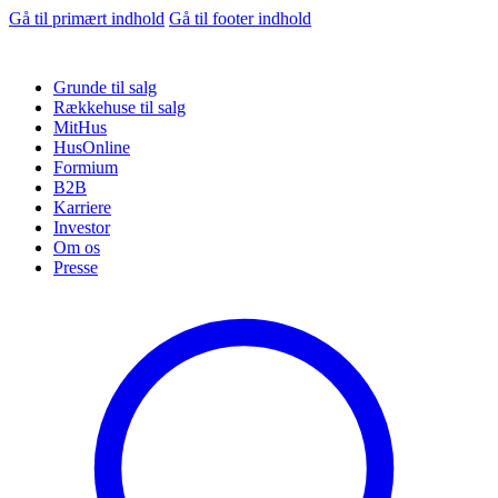
Gå til primært indhold
Gå til footer indhold
Grunde til salg
Rækkehuse til salg
MitHus
HusOnline
Formium
B2B
Karriere
Investor
Om os
Presse