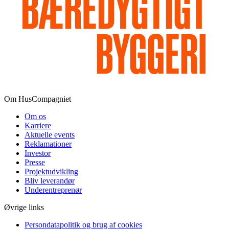
Om HusCompagniet
Om os
Karriere
Aktuelle events
Reklamationer
Investor
Presse
Projektudvikling
Bliv leverandør
Underentreprenør
Øvrige links
Persondatapolitik og brug af cookies