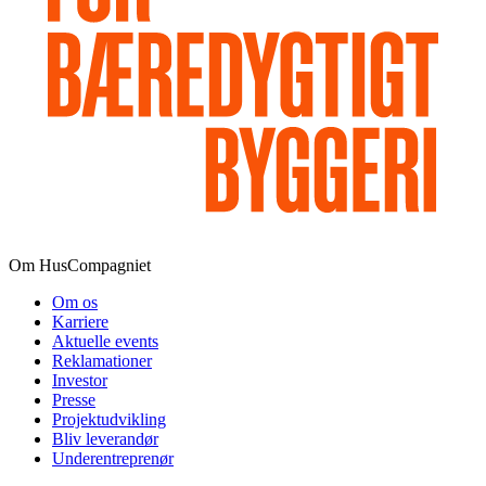
Om HusCompagniet
Om os
Karriere
Aktuelle events
Reklamationer
Investor
Presse
Projektudvikling
Bliv leverandør
Underentreprenør