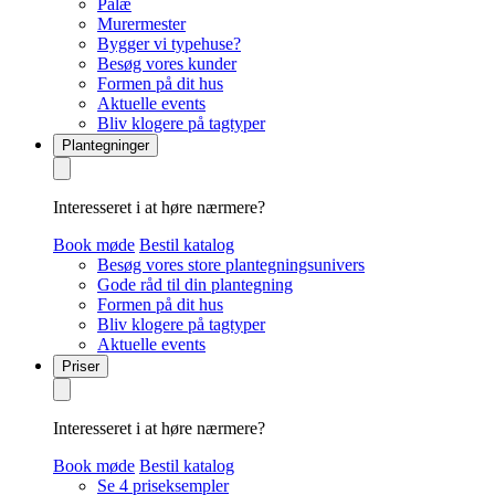
Palæ
Murermester
Bygger vi typehuse?
Besøg vores kunder
Formen på dit hus
Aktuelle events
Bliv klogere på tagtyper
Plantegninger
Interesseret i at høre nærmere?
Book møde
Bestil katalog
Besøg vores store plantegningsunivers
Gode råd til din plantegning
Formen på dit hus
Bliv klogere på tagtyper
Aktuelle events
Priser
Interesseret i at høre nærmere?
Book møde
Bestil katalog
Se 4 priseksempler