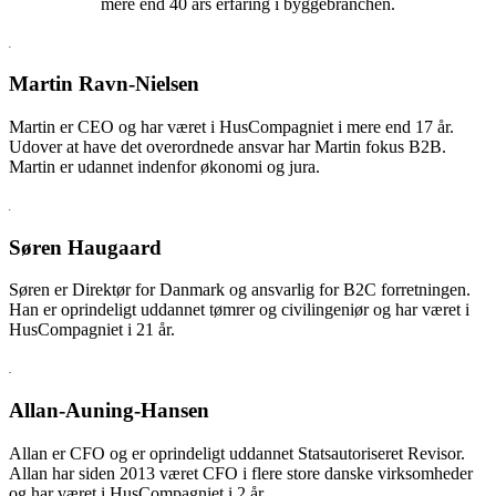
mere end 40 års erfaring i byggebranchen.
Martin Ravn-Nielsen
Martin er CEO og har været i HusCompagniet i mere end 17 år.
Udover at have det overordnede ansvar har Martin fokus B2B.
Martin er udannet indenfor økonomi og jura.
Søren Haugaard
Søren er Direktør for Danmark og ansvarlig for B2C forretningen.
Han er oprindeligt uddannet tømrer og civilingeniør og har været i
HusCompagniet i 21 år.
Allan-Auning-Hansen
Allan er CFO og er oprindeligt uddannet Statsautoriseret Revisor.
Allan har siden 2013 været CFO i flere store danske virksomheder
og har været i HusCompagniet i 2 år.