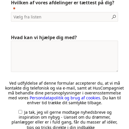
Hvilken af vores afdelinger er tættest på dig?
Hvad kan vi hjælpe dig med?
Ved udfyldelse af denne formular accepterer du, at vi må
kontakte dig telefonisk og via e-mail, samt at HusCompagniet
må behandle dine personoplysninger i overensstemmelse
med vores
Persondatapolitik og brug af cookies
. Du kan til
enhver tid trække dit samtykke tilbage.
Ja tak, jeg vil gerne modtage nyhedsbreve og
inspiration om nybyg - Uanset om du drømmer,
planlægger eller er i fuld gang, får du masser af idéer,
tips og tricks direkte i din indbakke