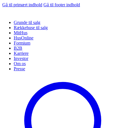
Gå til primært indhold
Gå til footer indhold
Grunde til salg
Rækkehuse til salg
MitHus
HusOnline
Formium
B2B
Karriere
Investor
Om os
Presse