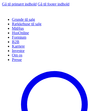
Gå til primært indhold
Gå til footer indhold
Grunde til salg
Rækkehuse til salg
MitHus
HusOnline
Formium
B2B
Karriere
Investor
Om os
Presse