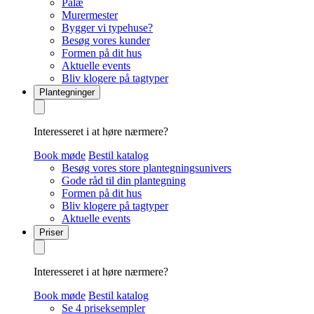
Palæ
Murermester
Bygger vi typehuse?
Besøg vores kunder
Formen på dit hus
Aktuelle events
Bliv klogere på tagtyper
Plantegninger
Interesseret i at høre nærmere?
Book møde
Bestil katalog
Besøg vores store plantegningsunivers
Gode råd til din plantegning
Formen på dit hus
Bliv klogere på tagtyper
Aktuelle events
Priser
Interesseret i at høre nærmere?
Book møde
Bestil katalog
Se 4 priseksempler