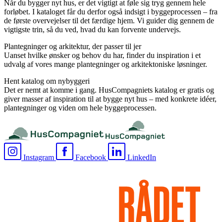
Når du bygger nyt hus, er det vigtigt at føle sig tryg gennem hele
forløbet. I kataloget får du derfor også indsigt i byggeprocessen – fra
de første overvejelser til det færdige hjem. Vi guider dig gennem de
vigtigste trin, så du ved, hvad du kan forvente undervejs.
Plantegninger og arkitektur, der passer til jer
Uanset hvilke ønsker og behov du har, finder du inspiration i et
udvalg af vores mange plantegninger og arkitektoniske løsninger.
Hent katalog om nybyggeri
Det er nemt at komme i gang. HusCompagniets katalog er gratis og
giver masser af inspiration til at bygge nyt hus – med konkrete idéer,
plantegninger og viden om hele byggeprocessen.
Instagram
Facebook
LinkedIn