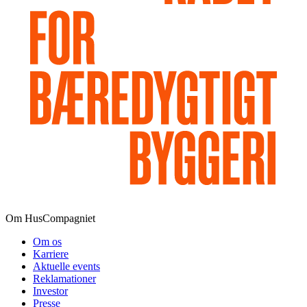
Om HusCompagniet
Om os
Karriere
Aktuelle events
Reklamationer
Investor
Presse