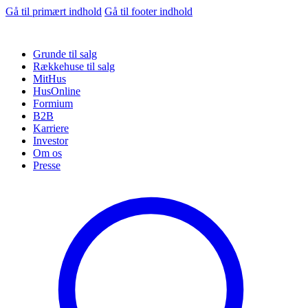
Gå til primært indhold
Gå til footer indhold
Grunde til salg
Rækkehuse til salg
MitHus
HusOnline
Formium
B2B
Karriere
Investor
Om os
Presse