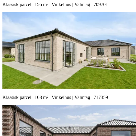
Klassisk parcel | 156 m² | Vinkelhus | Valmtag | 709701
Klassisk parcel | 168 m² | Vinkelhus | Valmtag | 717359