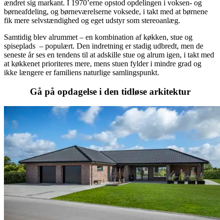
ændret sig markant. I 1970’erne opstod opdelingen i voksen- og
børneafdeling, og børneværelserne voksede, i takt med at børnene
fik mere selvstændighed og eget udstyr som stereoanlæg.
Samtidig blev alrummet – en kombination af køkken, stue og
spiseplads – populært. Den indretning er stadig udbredt, men de
seneste år ses en tendens til at adskille stue og alrum igen, i takt med
at køkkenet prioriteres mere, mens stuen fylder i mindre grad og
ikke længere er familiens naturlige samlingspunkt.
Gå på opdagelse i den tidløse arkitektur