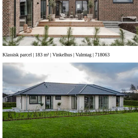
Klassisk parcel | 183 m² | Vinkelhus | Valmtag | 718063