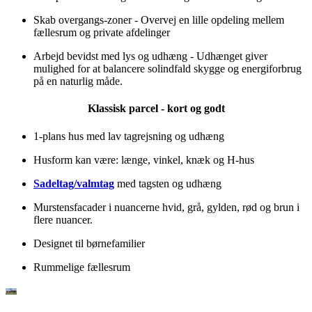
Skab overgangs-zoner - Overvej en lille opdeling mellem
fællesrum og private afdelinger
Arbejd bevidst med lys og udhæng - Udhænget giver
mulighed for at balancere solindfald skygge og energiforbrug
på en naturlig måde.
Klassisk parcel - kort og godt
1-plans hus med lav tagrejsning og udhæng
Husform kan være: længe, vinkel, knæk og H-hus
Sadeltag/valmtag
med tagsten og udhæng
Murstensfacader i nuancerne hvid, grå, gylden, rød og brun i
flere nuancer.
Designet til børnefamilier
Rummelige fællesrum