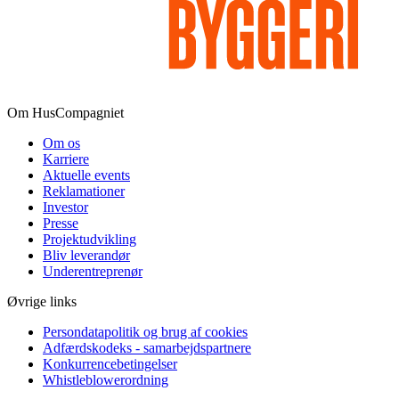
Om HusCompagniet
Om os
Karriere
Aktuelle events
Reklamationer
Investor
Presse
Projektudvikling
Bliv leverandør
Underentreprenør
Øvrige links
Persondatapolitik og brug af cookies
Adfærdskodeks - samarbejdspartnere
Konkurrencebetingelser
Whistleblowerordning