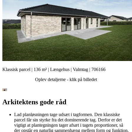
Klassisk parcel | 136 m² | Længehus | Valmtag | 706166
Oplev detaljerne - klik på billedet
Arkitektens gode råd
Lad planløsningen tage udsæt i tagformen. Den klassiske
parcel får sin styrke fra det dominerende tag. Derfor er det
vigtigt at plantegningen tager afsæt i tagets proportioner, så
der opstår en naturlig sammenhæng mellem form og funktion.