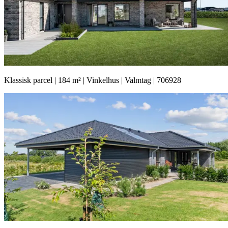
Klassisk parcel | 184 m² | Vinkelhus | Valmtag | 706928