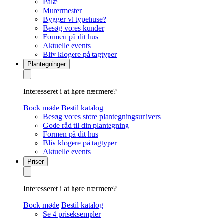
Palæ
Murermester
Bygger vi typehuse?
Besøg vores kunder
Formen på dit hus
Aktuelle events
Bliv klogere på tagtyper
Plantegninger
Interesseret i at høre nærmere?
Book møde
Bestil katalog
Besøg vores store plantegningsunivers
Gode råd til din plantegning
Formen på dit hus
Bliv klogere på tagtyper
Aktuelle events
Priser
Interesseret i at høre nærmere?
Book møde
Bestil katalog
Se 4 priseksempler