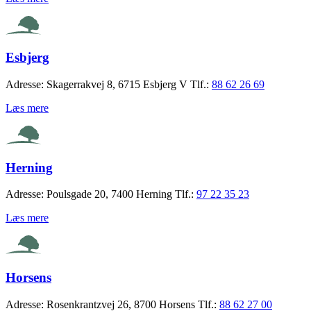
Esbjerg
Adresse:
Skagerrakvej 8, 6715 Esbjerg V
Tlf.:
88 62 26 69
Læs mere
Herning
Adresse:
Poulsgade 20, 7400 Herning
Tlf.:
97 22 35 23
Læs mere
Horsens
Adresse:
Rosenkrantzvej 26, 8700 Horsens
Tlf.:
88 62 27 00