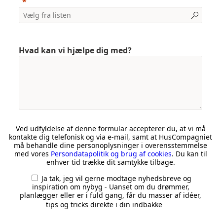
Hvad kan vi hjælpe dig med?
Ved udfyldelse af denne formular accepterer du, at vi må
kontakte dig telefonisk og via e-mail, samt at HusCompagniet
må behandle dine personoplysninger i overensstemmelse
med vores
Persondatapolitik og brug af cookies
. Du kan til
enhver tid trække dit samtykke tilbage.
Ja tak, jeg vil gerne modtage nyhedsbreve og
inspiration om nybyg - Uanset om du drømmer,
planlægger eller er i fuld gang, får du masser af idéer,
tips og tricks direkte i din indbakke