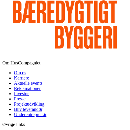
Om HusCompagniet
Om os
Karriere
Aktuelle events
Reklamationer
Investor
Presse
Projektudvikling
Bliv leverandør
Underentreprenør
Øvrige links