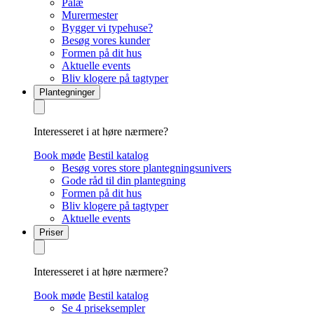
Palæ
Murermester
Bygger vi typehuse?
Besøg vores kunder
Formen på dit hus
Aktuelle events
Bliv klogere på tagtyper
Plantegninger
Interesseret i at høre nærmere?
Book møde
Bestil katalog
Besøg vores store plantegningsunivers
Gode råd til din plantegning
Formen på dit hus
Bliv klogere på tagtyper
Aktuelle events
Priser
Interesseret i at høre nærmere?
Book møde
Bestil katalog
Se 4 priseksempler