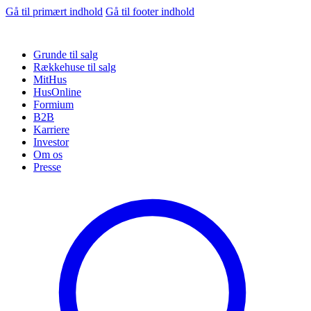
Gå til primært indhold
Gå til footer indhold
Grunde til salg
Rækkehuse til salg
MitHus
HusOnline
Formium
B2B
Karriere
Investor
Om os
Presse