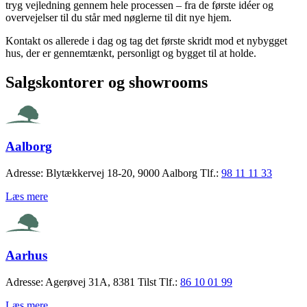
tryg vejledning gennem hele processen – fra de første idéer og
overvejelser til du står med nøglerne til dit nye hjem.
Kontakt os allerede i dag og tag det første skridt mod et nybygget
hus, der er gennemtænkt, personligt og bygget til at holde.
Salgskontorer og showrooms
Aalborg
Adresse:
Blytækkervej 18-20, 9000 Aalborg
Tlf.:
98 11 11 33
Læs mere
Aarhus
Adresse:
Agerøvej 31A, 8381 Tilst
Tlf.:
86 10 01 99
Læs mere