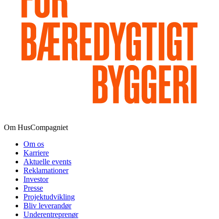
Om HusCompagniet
Om os
Karriere
Aktuelle events
Reklamationer
Investor
Presse
Projektudvikling
Bliv leverandør
Underentreprenør