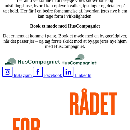
I er altid velkomne til at besøge vores showrooms og
udstillingshuse, hvor I kan opleve kvalitet, løsninger og detaljer på
tæt hold. Her får I en bedre fornemmelse af, hvordan jeres nye hjem
kan tage form i virkeligheden.
Book et møde med HusCompagniet
Det er nemt at komme i gang. Book et møde med en byggerådgiver,
når det passer jer – og tag første skridt mod at bygge jeres nye hjem
med HusCompagniet.
Instagram
Facebook
LinkedIn