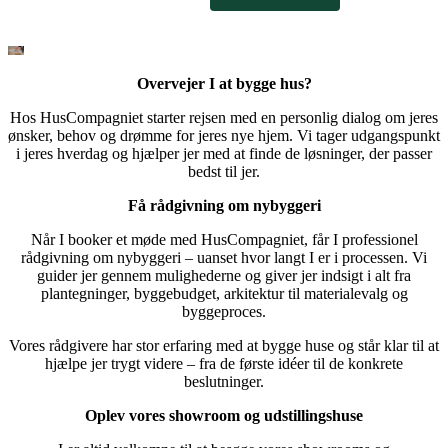
Overvejer I at bygge hus?
Hos HusCompagniet starter rejsen med en personlig dialog om jeres
ønsker, behov og drømme for jeres nye hjem. Vi tager udgangspunkt
i jeres hverdag og hjælper jer med at finde de løsninger, der passer
bedst til jer.
Få rådgivning om nybyggeri
Når I booker et møde med HusCompagniet, får I professionel
rådgivning om nybyggeri – uanset hvor langt I er i processen. Vi
guider jer gennem mulighederne og giver jer indsigt i alt fra
plantegninger, byggebudget, arkitektur til materialevalg og
byggeproces.
Vores rådgivere har stor erfaring med at bygge huse og står klar til at
hjælpe jer trygt videre – fra de første idéer til de konkrete
beslutninger.
Oplev vores showroom og udstillingshuse