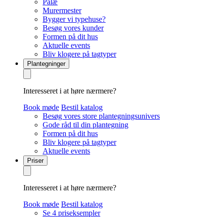
Palæ
Murermester
Bygger vi typehuse?
Besøg vores kunder
Formen på dit hus
Aktuelle events
Bliv klogere på tagtyper
Plantegninger
Interesseret i at høre nærmere?
Book møde
Bestil katalog
Besøg vores store plantegningsunivers
Gode råd til din plantegning
Formen på dit hus
Bliv klogere på tagtyper
Aktuelle events
Priser
Interesseret i at høre nærmere?
Book møde
Bestil katalog
Se 4 priseksempler