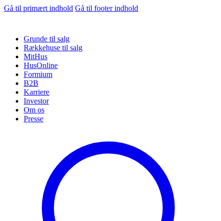
Gå til primært indhold
Gå til footer indhold
Grunde til salg
Rækkehuse til salg
MitHus
HusOnline
Formium
B2B
Karriere
Investor
Om os
Presse