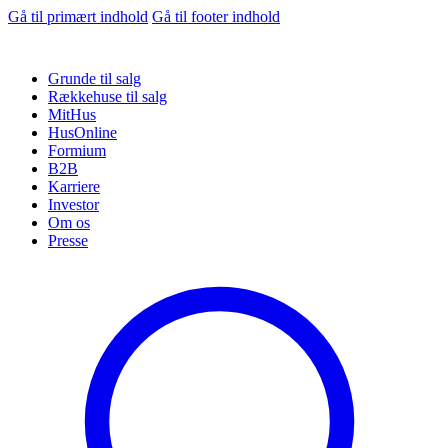
Gå til primært indhold
Gå til footer indhold
Grunde til salg
Rækkehuse til salg
MitHus
HusOnline
Formium
B2B
Karriere
Investor
Om os
Presse