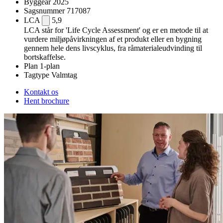
Byggeår
2025
Sagsnummer
717087
LCA
5,9
LCA står for 'Life Cycle Assessment' og er en metode til at
vurdere miljøpåvirkningen af et produkt eller en bygning
gennem hele dens livscyklus, fra råmaterialeudvinding til
bortskaffelse.
Plan
1-plan
Tagtype
Valmtag
Kontakt os
Hent brochure