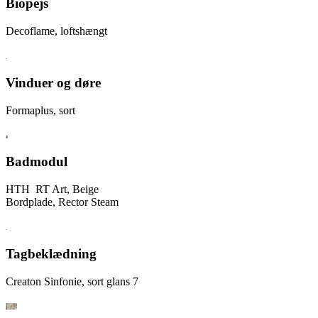
Biopejs
Decoflame, loftshængt
Vinduer og døre
Formaplus, sort
Badmodul
HTH RT Art, Beige
Bordplade, Rector Steam
Tagbeklædning
Creaton Sinfonie, sort glans 7