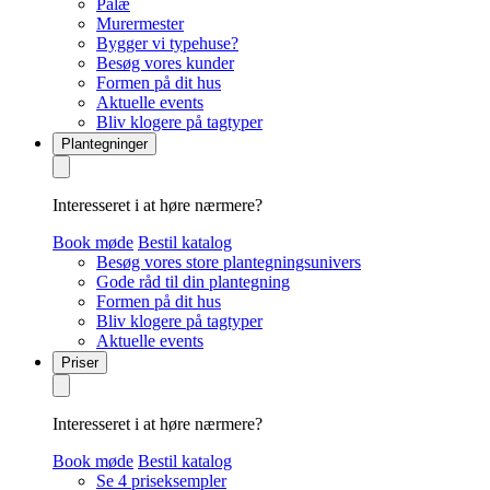
Palæ
Murermester
Bygger vi typehuse?
Besøg vores kunder
Formen på dit hus
Aktuelle events
Bliv klogere på tagtyper
Plantegninger
Interesseret i at høre nærmere?
Book møde
Bestil katalog
Besøg vores store plantegningsunivers
Gode råd til din plantegning
Formen på dit hus
Bliv klogere på tagtyper
Aktuelle events
Priser
Interesseret i at høre nærmere?
Book møde
Bestil katalog
Se 4 priseksempler