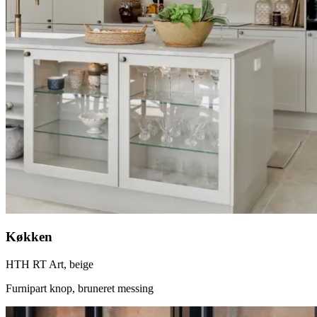
Køkken
HTH RT Art, beige
Furnipart knop, bruneret messing