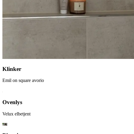
Klinker
Emil on square avorio
Ovenlys
Velux elbetjent