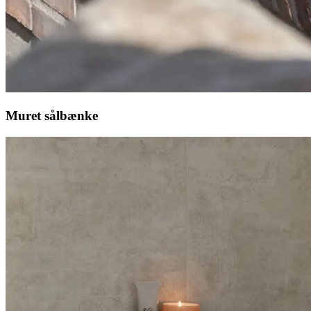
Muret sålbænke