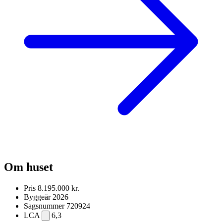
Om huset
Pris
8.195.000 kr.
Byggeår
2026
Sagsnummer
720924
LCA
6,3