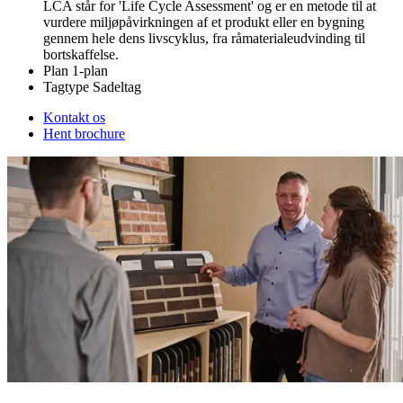
LCA står for 'Life Cycle Assessment' og er en metode til at
vurdere miljøpåvirkningen af et produkt eller en bygning
gennem hele dens livscyklus, fra råmaterialeudvinding til
bortskaffelse.
Plan
1-plan
Tagtype
Sadeltag
Kontakt os
Hent brochure