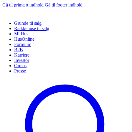
Gå til primært indhold
Gå til footer indhold
Grunde til salg
Rækkehuse til salg
MitHus
HusOnline
Formium
B2B
Karriere
Investor
Om os
Presse