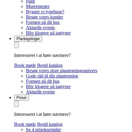
Palæ
Murermester
Bygger vi typehuse?
Besøg vores kunder
Formen på dit hus
Aktuelle events
Bliv klogere på tagtyper
Plantegninger
Interesseret i at høre nærmere?
Book møde
Bestil katalog
Besøg vores store plantegningsunivers
Gode råd til din plantegning
Formen på dit hus
Bliv klogere på tagtyper
Aktuelle events
Priser
Interesseret i at høre nærmere?
Book møde
Bestil katalog
Se 4 priseksempler