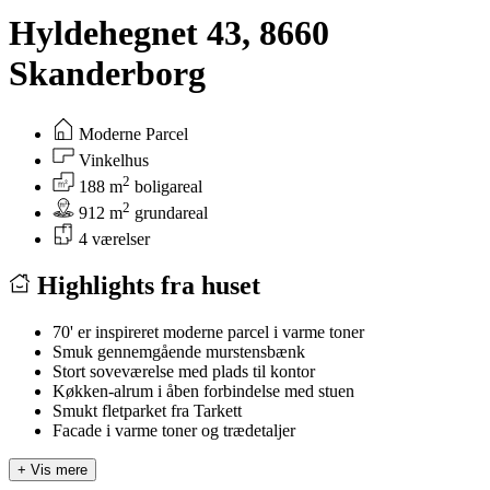
Hyldehegnet 43, 8660
Skanderborg
Moderne Parcel
Vinkelhus
2
188 m
boligareal
2
912 m
grundareal
4 værelser
Highlights fra huset
70' er inspireret moderne parcel i varme toner
Smuk gennemgående murstensbænk
Stort soveværelse med plads til kontor
Køkken-alrum i åben forbindelse med stuen
Smukt fletparket fra Tarkett
Facade i varme toner og trædetaljer
+
Vis mere