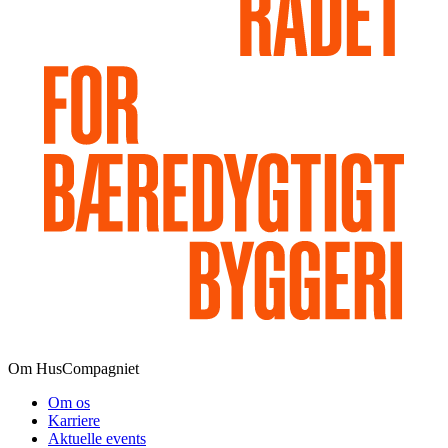
Om HusCompagniet
Om os
Karriere
Aktuelle events