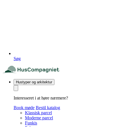
Søg
Hustyper og arkitektur
Interesseret i at høre nærmere?
Book møde
Bestil katalog
Klassisk parcel
Moderne parcel
Funkis