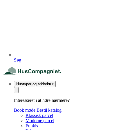
Søg
Hustyper og arkitektur
Interesseret i at høre nærmere?
Book møde
Bestil katalog
Klassisk parcel
Moderne parcel
Funkis