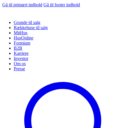
Gå til primært indhold
Gå til footer indhold
Grunde til salg
Rækkehuse til salg
MitHus
HusOnline
Formium
B2B
Karriere
Investor
Om os
Presse