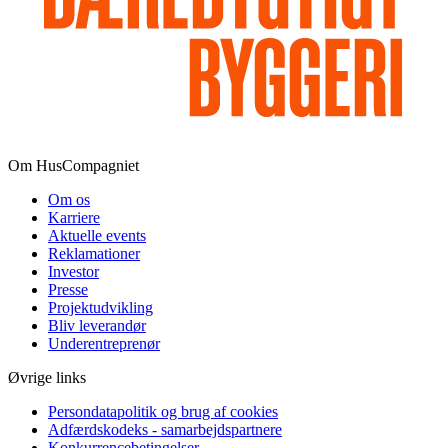
Om HusCompagniet
Om os
Karriere
Aktuelle events
Reklamationer
Investor
Presse
Projektudvikling
Bliv leverandør
Underentreprenør
Øvrige links
Persondatapolitik og brug af cookies
Adfærdskodeks - samarbejdspartnere
Konkurrencebetingelser