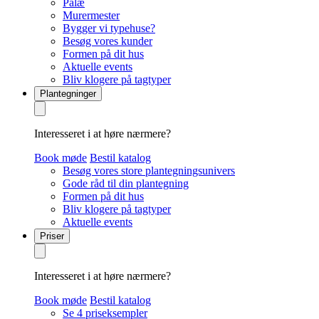
Palæ
Murermester
Bygger vi typehuse?
Besøg vores kunder
Formen på dit hus
Aktuelle events
Bliv klogere på tagtyper
Plantegninger
Interesseret i at høre nærmere?
Book møde
Bestil katalog
Besøg vores store plantegningsunivers
Gode råd til din plantegning
Formen på dit hus
Bliv klogere på tagtyper
Aktuelle events
Priser
Interesseret i at høre nærmere?
Book møde
Bestil katalog
Se 4 priseksempler