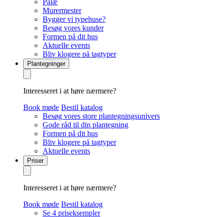
Palæ
Murermester
Bygger vi typehuse?
Besøg vores kunder
Formen på dit hus
Aktuelle events
Bliv klogere på tagtyper
Plantegninger
Interesseret i at høre nærmere?
Book møde
Bestil katalog
Besøg vores store plantegningsunivers
Gode råd til din plantegning
Formen på dit hus
Bliv klogere på tagtyper
Aktuelle events
Priser
Interesseret i at høre nærmere?
Book møde
Bestil katalog
Se 4 priseksempler