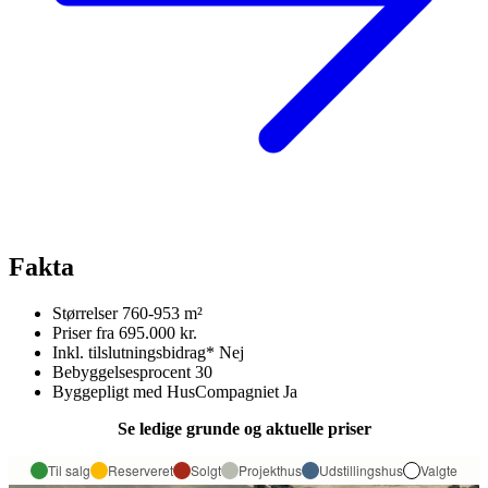
Fakta
Størrelser
760-953 m²
Priser fra
695.000 kr.
Inkl. tilslutningsbidrag*
Nej
Bebyggelsesprocent
30
Byggepligt med HusCompagniet
Ja
Se ledige grunde og aktuelle priser