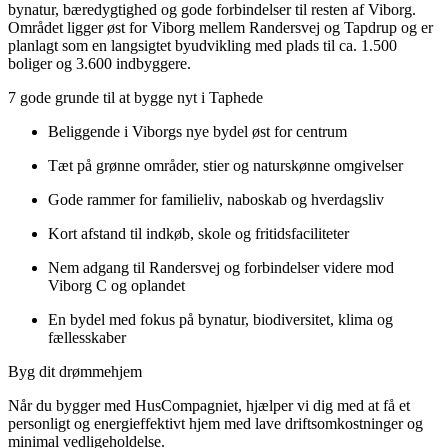
bynatur, bæredygtighed og gode forbindelser til resten af Viborg.
Området ligger øst for Viborg mellem Randersvej og Tapdrup og er
planlagt som en langsigtet byudvikling med plads til ca. 1.500
boliger og 3.600 indbyggere.
7 gode grunde til at bygge nyt i Taphede
Beliggende i Viborgs nye bydel øst for centrum
Tæt på grønne områder, stier og naturskønne omgivelser
Gode rammer for familieliv, naboskab og hverdagsliv
Kort afstand til indkøb, skole og fritidsfaciliteter
Nem adgang til Randersvej og forbindelser videre mod
Viborg C og oplandet
En bydel med fokus på bynatur, biodiversitet, klima og
fællesskaber
Byg dit drømmehjem
Når du bygger med HusCompagniet, hjælper vi dig med at få et
personligt og energieffektivt hjem med lave driftsomkostninger og
minimal vedligeholdelse.