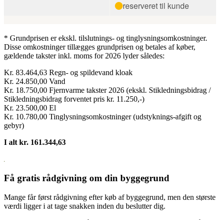
* Grundprisen er ekskl. tilslutnings- og tinglysningsomkostninger.
Disse omkostninger tillægges grundprisen og betales af køber,
gældende takster inkl. moms for 2026 lyder således:
Kr. 83.464,63 Regn- og spildevand kloak
Kr. 24.850,00 Vand
Kr. 18.750,00 Fjernvarme takster 2026 (ekskl. Stikledningsbidrag /
Stikledningsbidrag forventet pris kr. 11.250,-)
Kr. 23.500,00 El
Kr. 10.780,00 Tinglysningsomkostninger (udstyknings-afgift og
gebyr)
I alt kr. 161.344,63
Få gratis rådgivning om din byggegrund
Mange får først rådgivning efter køb af byggegrund, men den største
værdi ligger i at tage snakken inden du beslutter dig.