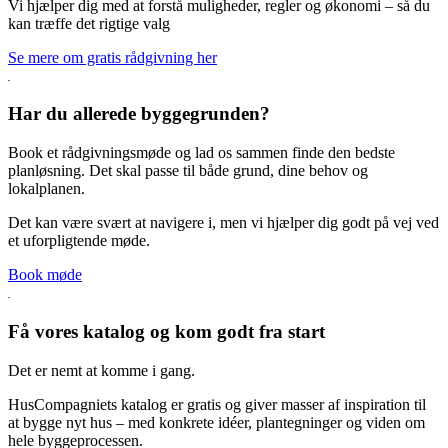
Vi hjælper dig med at forstå muligheder, regler og økonomi – så du
kan træffe det rigtige valg
Se mere om gratis rådgivning her
Har du allerede byggegrunden?
Book et rådgivningsmøde og lad os sammen finde den bedste
planløsning. Det skal passe til både grund, dine behov og
lokalplanen.
Det kan være svært at navigere i, men vi hjælper dig godt på vej ved
et uforpligtende møde.
Book møde
Få vores katalog og kom godt fra start
Det er nemt at komme i gang.
HusCompagniets katalog er gratis og giver masser af inspiration til
at bygge nyt hus – med konkrete idéer, plantegninger og viden om
hele byggeprocessen.