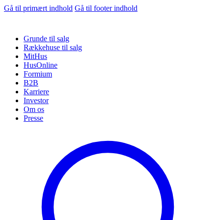
Gå til primært indhold
Gå til footer indhold
Grunde til salg
Rækkehuse til salg
MitHus
HusOnline
Formium
B2B
Karriere
Investor
Om os
Presse