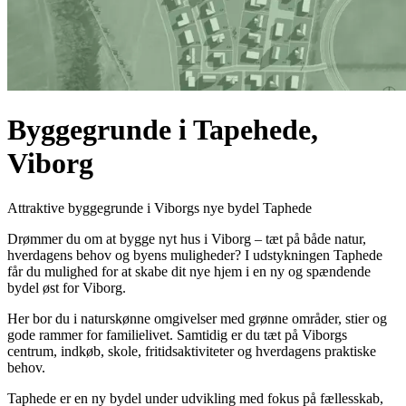
Byggegrunde i Tapehede,
Viborg
Attraktive byggegrunde i Viborgs nye bydel Taphede
Drømmer du om at bygge nyt hus i Viborg – tæt på både natur,
hverdagens behov og byens muligheder? I udstykningen Taphede
får du mulighed for at skabe dit nye hjem i en ny og spændende
bydel øst for Viborg.
Her bor du i naturskønne omgivelser med grønne områder, stier og
gode rammer for familielivet. Samtidig er du tæt på Viborgs
centrum, indkøb, skole, fritidsaktiviteter og hverdagens praktiske
behov.
Taphede er en ny bydel under udvikling med fokus på fællesskab,